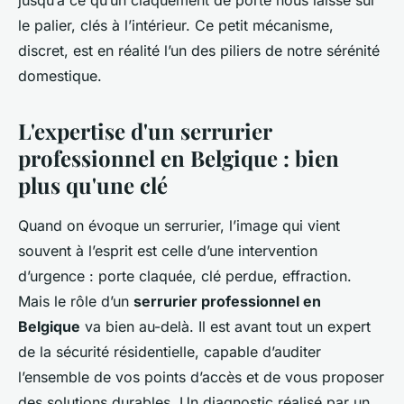
jusqu’à ce qu’un claquement de porte nous laisse sur
le palier, clés à l’intérieur. Ce petit mécanisme,
discret, est en réalité l’un des piliers de notre sérénité
domestique.
L'expertise d'un serrurier
professionnel en Belgique : bien
plus qu'une clé
Quand on évoque un serrurier, l’image qui vient
souvent à l’esprit est celle d’une intervention
d’urgence : porte claquée, clé perdue, effraction.
Mais le rôle d’un
serrurier professionnel en
Belgique
va bien au-delà. Il est avant tout un expert
de la sécurité résidentielle, capable d’auditer
l’ensemble de vos points d’accès et de vous proposer
des solutions durables. Un diagnostic réalisé par un