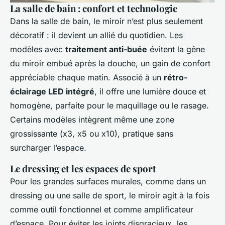
La salle de bain : confort et technologie
Dans la salle de bain, le miroir n’est plus seulement
décoratif : il devient un allié du quotidien. Les
modèles avec
traitement anti-buée
évitent la gêne
du miroir embué après la douche, un gain de confort
appréciable chaque matin. Associé à un
rétro-
éclairage LED intégré
, il offre une lumière douce et
homogène, parfaite pour le maquillage ou le rasage.
Certains modèles intègrent même une zone
grossissante (x3, x5 ou x10), pratique sans
surcharger l’espace.
Le dressing et les espaces de sport
Pour les grandes surfaces murales, comme dans un
dressing ou une salle de sport, le miroir agit à la fois
comme outil fonctionnel et comme amplificateur
d’espace. Pour éviter les joints disgracieux, les