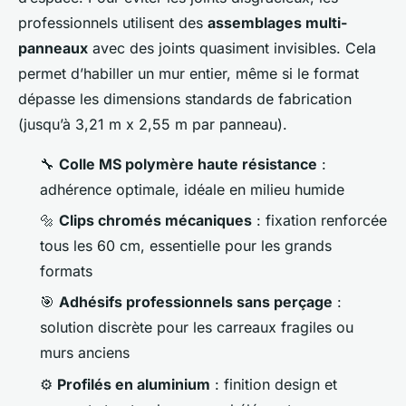
professionnels utilisent des
assemblages multi-
panneaux
avec des joints quasiment invisibles. Cela
permet d’habiller un mur entier, même si le format
dépasse les dimensions standards de fabrication
(jusqu’à 3,21 m x 2,55 m par panneau).
🔧
Colle MS polymère haute résistance
:
adhérence optimale, idéale en milieu humide
🔩
Clips chromés mécaniques
: fixation renforcée
tous les 60 cm, essentielle pour les grands
formats
🎯
Adhésifs professionnels sans perçage
:
solution discrète pour les carreaux fragiles ou
murs anciens
⚙️
Profilés en aluminium
: finition design et