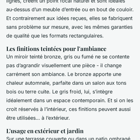
lignes, créent un point focal naturel et sont idéales
au-dessus d’un meuble d’entrée ou en bout de couloir.
Et contrairement aux idées reçues, elles se fabriquent
sans problème sur mesure, avec les mêmes garanties
de qualité que les formats rectangulaires.
Les finitions teintées pour l'ambiance
Un miroir teinté bronze, gris ou fumé ne se contente
pas d’agrandir visuellement une pièce - il change
carrément son ambiance. Le bronze apporte une
chaleur automnale, parfaite dans un salon aux tons
bois ou terre cuite. Le gris froid, lui, s’intègre
idéalement dans un espace contemporain. Et si on les
croit réservés à l’intérieur, ces finitions peuvent aussi
être utilisées… à l’extérieur.
L'usage en extérieur et jardin
Sur une terrasse couverte ou dans un patio ombragé,