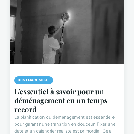
DEMENAGEMENT
L'essentiel à savoir pour un
déménagement en un temps
record
La planification du déménagement est essentielle
pour garantir une transition en douceur. Fixer une
date et un calendrier réaliste est primordial. Cela