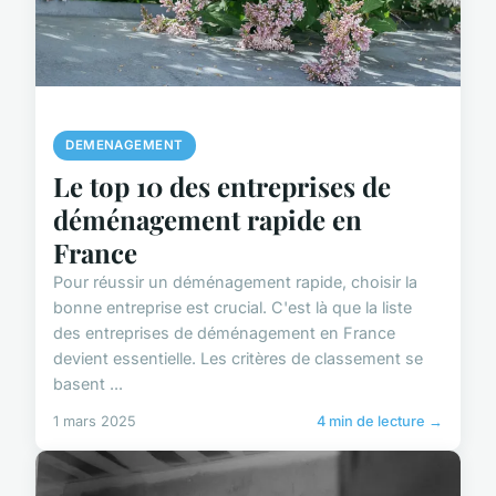
DEMENAGEMENT
Le top 10 des entreprises de
déménagement rapide en
France
Pour réussir un déménagement rapide, choisir la
bonne entreprise est crucial. C'est là que la liste
des entreprises de déménagement en France
devient essentielle. Les critères de classement se
basent ...
1 mars 2025
4 min de lecture →