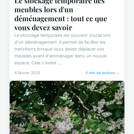
Le stockage temporaire des
meubles lors d'un
déménagement : tout ce que
vous devez savoir
Le stockage temporaire est souvent crucial lors
d'un déménagement. Il permet de faciliter les
transitions lorsque vous devez déplacer vos
meubles avant d'emménager dans un nouvel
espace. Cela s'avère ...
4 février 2025
5 min de lecture →