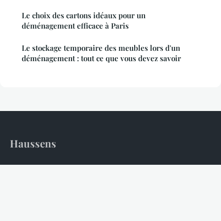
Le choix des cartons idéaux pour un
déménagement efficace à Paris
Le stockage temporaire des meubles lors d'un
déménagement : tout ce que vous devez savoir
Haussens
L'art de l'habitat, la science de la sérénité.
Accueil
Mentions légales
Contact