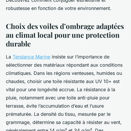
Découvrez comment conjuguer esthétisme et
robustesse en fonction de votre environnement.
Choix des voiles d’ombrage adaptées
au climat local pour une protection
durable
La
Tendance Marine
insiste sur l’importance de
sélectionner des matériaux répondant aux conditions
climatiques. Dans les régions venteuses, humides ou
chaudes, choisir une toile résistante aux UV 10+ est
vital pour une longévité accrue. La résistance à la
pluie, notamment avec une toile anti-pluie pour
terrasse, évite l’accumulation d’eau et l’usure
prématurée. La densité du tissu, mesurée par le
grammage, détermine sa capacité à résister au vent,
généralement entre 14 g/m² et 34 g/m². Des